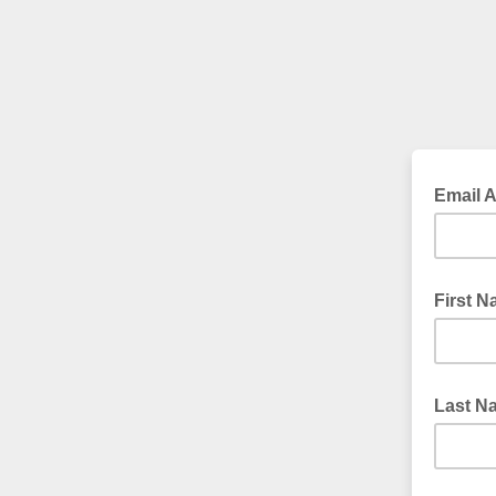
Email 
First 
Last N